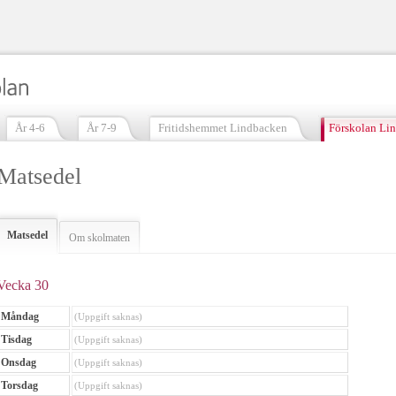
År 4-6
År 7-9
Fritidshemmet Lindbacken
Förskolan Li
Matsedel
Matsedel
Om skolmaten
Vecka 30
Måndag
(Uppgift saknas)
Tisdag
(Uppgift saknas)
Onsdag
(Uppgift saknas)
Torsdag
(Uppgift saknas)