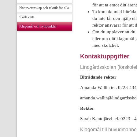
för att ta emot ditt är
Naturvetenskap och teknik för alla
Ta kontakt med biträdan
Skolskjuts
du inte får den hjälp el
rektor ansvarar för att 
Klagomål och synpunkter
Om du upplever att du i
eller om ditt klagomål g
med skolchef.
Kontaktuppgifter
Lindgårdsskolan (förskole
Biträdande rektor
Amanda Wallin tel. 0223-434
amanda.wallin@lindgardssko
Rektor
Sarah Kantojärvi tel. 0223 - 
Klagomål till huvudmann