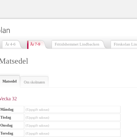
År 4-6
År 7-9
Fritidshemmet Lindbacken
Förskolan Li
Matsedel
Matsedel
Om skolmaten
Vecka 32
Måndag
(Uppgift saknas)
Tisdag
(Uppgift saknas)
Onsdag
(Uppgift saknas)
Torsdag
(Uppgift saknas)